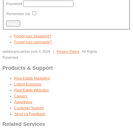
Password
Remember me
Forgot your password?
Forgot your username?
saildreamcatcher.com
© 2026 |
Privacy Policy
All Rights
Reserved
Products & Support
Real Estate Marketing
Listing Exposure
Real Estate Websites
Careers
Advertising
Customer Support
Send Us Feedback
Related Services