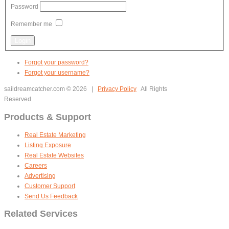
Password
Remember me
Forgot your password?
Forgot your username?
saildreamcatcher.com
© 2026 |
Privacy Policy
All Rights
Reserved
Products & Support
Real Estate Marketing
Listing Exposure
Real Estate Websites
Careers
Advertising
Customer Support
Send Us Feedback
Related Services